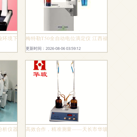
通过第三方验收
业环境下的实验分析仪器营销路径
梅特勒T50全自动电位滴定仪 江西福建销售维
更新时间：2026-08-06 03:59:12
专家
分析仪器销售 专业合作的新机遇
高效合作，精准测量——天长市华玻实验仪器厂