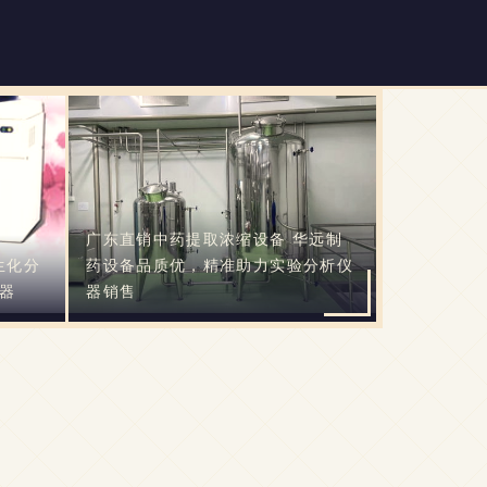
广东直销中药提取浓缩设备 华远制
生化分
药设备品质优，精准助力实验分析仪
器
器销售