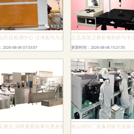
深度解析
品药品检测中心 洁净蒸汽与实验室通风系统创新组合，顺利
正品英国卫裤价格剖析与专
26-08-06 07:53:07
更新时间：2026-08-06 15:21:55
验分析仪器销售必备指南
义惠达 深耕凝胶贴膏与透皮贴剂设备领域的一站式解决方案
桂山丝印厂设备回收与实验