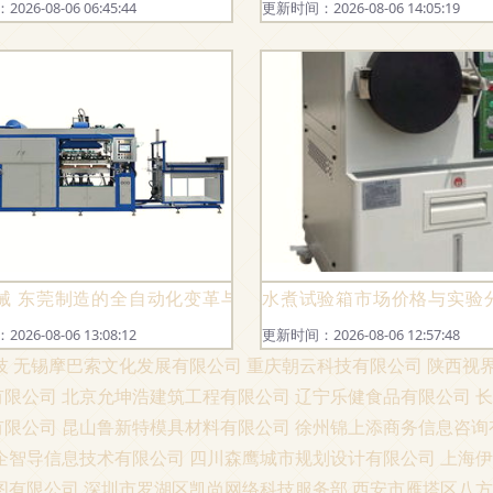
26-08-06 06:45:44
更新时间：2026-08-06 14:05:19
械 东莞制造的全自动化变革与实验关联
水煮试验箱市场价格与实验
26-08-06 13:08:12
更新时间：2026-08-06 12:57:48
技
无锡摩巴索文化发展有限公司
重庆朝云科技有限公司
陕西视
有限公司
北京允坤浩建筑工程有限公司
辽宁乐健食品有限公司
长
有限公司
昆山鲁新特模具材料有限公司
徐州锦上添商务信息咨询
企智导信息技术有限公司
四川森鹰城市规划设计有限公司
上海伊
图有限公司
深圳市罗湖区凯尚网络科技服务部
西安市雁塔区八方