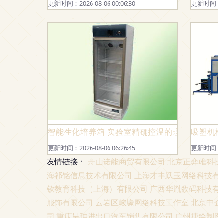
更新时间：2026-08-06 00:06:30
更新时间：20
智能生化培养箱 实验室精确控温的理想选择
吸塑机
更新时间：2026-08-06 06:26:45
更新时间：20
友情链接：
舟山诺能商贸有限公司
北京正弈帷科
海祁铭信息技术有限公司
上海才丰跃玉网络科技
钦教育科技（上海）有限公司
广西华胤数码科技
服饰有限公司
云岩区峻壕网络科技工作室
北京中
司
重庆昊珅进出口汽车销售有限公司
广州捷绘制