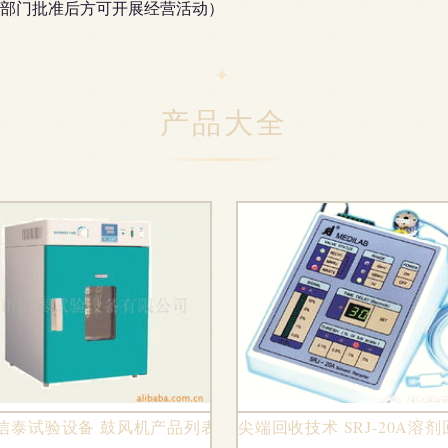
部门批准后方可开展经营活动）
产品大全
探析
信泰试验设备 鼓风机产品列表
尖端回收技术 SRJ-20A